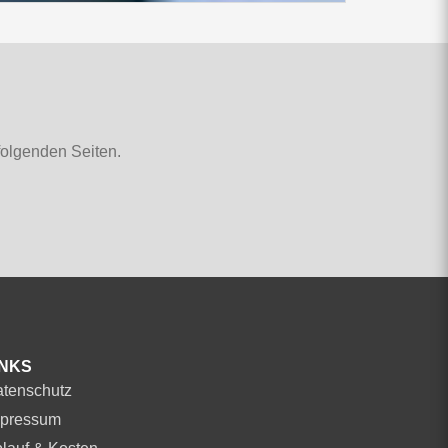
folgenden Seiten.
INKS
tenschutz
pressum